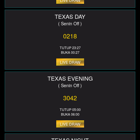
LIVE DRAW
TEXAS DAY
( Senin Off )
0218
TUTUP 23:27
BUKA 00:27
LIVE DRAW
TEXAS EVENING
( Senin Off )
3042
TUTUP 05:00
BUKA 06:00
LIVE DRAW