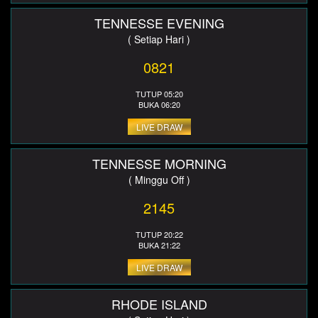
TENNESSE EVENING
( Setiap Hari )
0821
TUTUP 05:20
BUKA 06:20
LIVE DRAW
TENNESSE MORNING
( Minggu Off )
2145
TUTUP 20:22
BUKA 21:22
LIVE DRAW
RHODE ISLAND