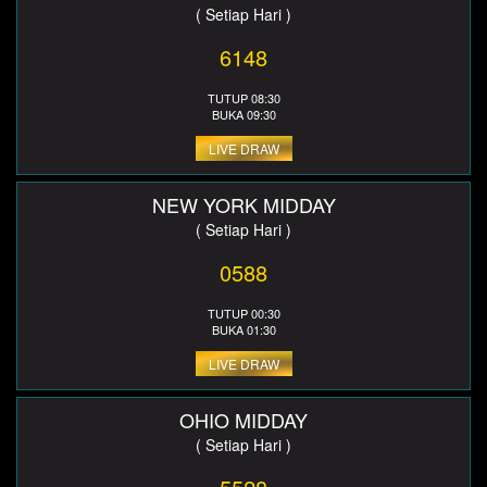
( Setiap Hari )
6148
TUTUP 08:30
BUKA 09:30
LIVE DRAW
NEW YORK MIDDAY
( Setiap Hari )
0588
TUTUP 00:30
BUKA 01:30
LIVE DRAW
OHIO MIDDAY
( Setiap Hari )