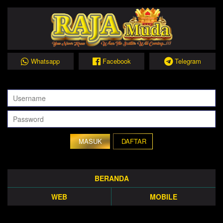
Whatsapp
Facebook
Telegram
DAFTAR
BERANDA
WEB
MOBILE