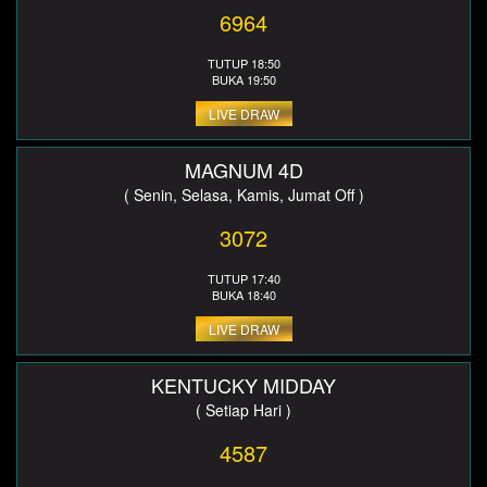
6964
TUTUP 18:50
BUKA 19:50
LIVE DRAW
MAGNUM 4D
( Senin, Selasa, Kamis, Jumat Off )
3072
TUTUP 17:40
BUKA 18:40
LIVE DRAW
KENTUCKY MIDDAY
( Setiap Hari )
4587