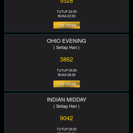
5528
TUTUP 22:30
BUKA 23:30
LIVE DRAW
OHIO EVENING
( Setiap Hari )
3862
TUTUP 05:29
BUKA 06:29
LIVE DRAW
INDIAN MIDDAY
( Setiap Hari )
9042
TUTUP 23:20