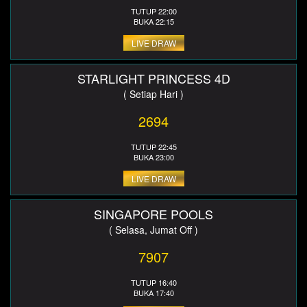
TUTUP 22:00
BUKA 22:15
LIVE DRAW
STARLIGHT PRINCESS 4D
( Setiap Hari )
2694
TUTUP 22:45
BUKA 23:00
LIVE DRAW
SINGAPORE POOLS
( Selasa, Jumat Off )
7907
TUTUP 16:40
BUKA 17:40