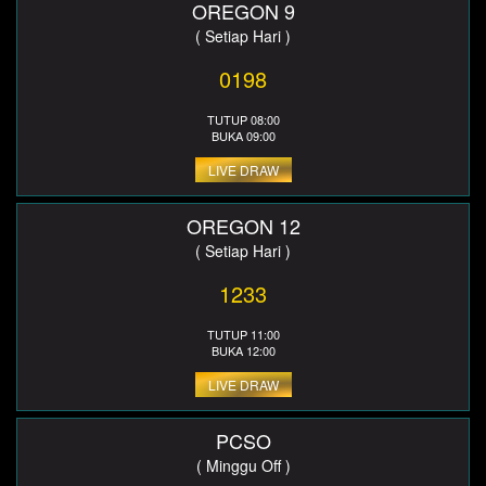
OREGON 9
( Setiap Hari )
0198
TUTUP 08:00
BUKA 09:00
LIVE DRAW
OREGON 12
( Setiap Hari )
1233
TUTUP 11:00
BUKA 12:00
LIVE DRAW
PCSO
( Minggu Off )