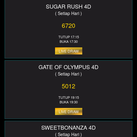
SUGAR RUSH 4D
( Setiap Hari )
6720
TUTUP 17:15
BUKA 17:30
LIVE DRAW
GATE OF OLYMPUS 4D
( Setiap Hari )
5012
TUTUP 19:15
BUKA 19:30
LIVE DRAW
SWEETBONANZA 4D
( Setiap Hari )