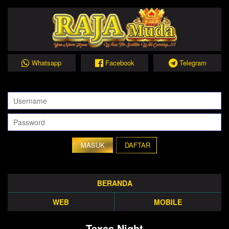
Whatsapp
Facebook
Telegram
DAFTAR
BERANDA
WEB
MOBILE
Texas Night