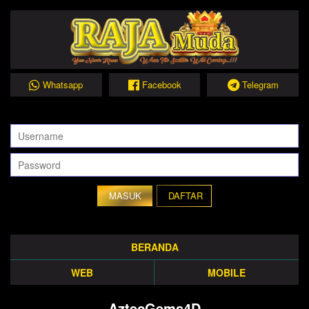
Whatsapp
Facebook
Telegram
DAFTAR
BERANDA
WEB
MOBILE
AztecGems4D